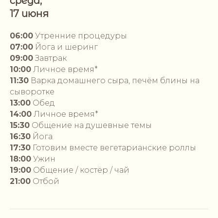
среда,
17 июня
06:00
Утренние процедуры
07:00
Йога и шеринг
09:00
Завтрак
10:00
Личное время*
11:30
Варка домашнего сыра, печём блины на
сыворотке
13:00
Обед
14:00
Личное время*
15:30
Общение на душевные темы
16:30
Йога
17:30
Готовим вместе вегетарианские роллы
18:00
Ужин
19:00
Общение / костёр / чай
21:00
Отбой