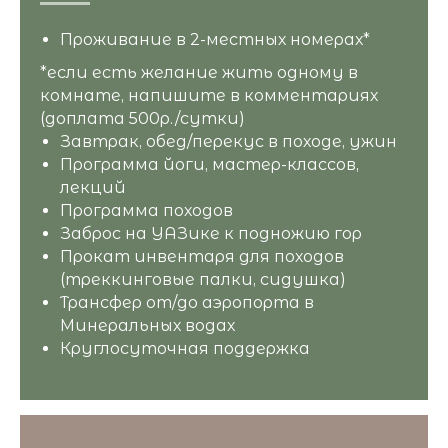
Проживание в 2-местных номерах*
*если есть желание жить одному в
комнате, напишите в комментариях
(доплата 500р./сутки)
Завтрак, обед/перекус в походе, ужин
Программа йоги, мастер-классов,
лекций
Программа походов
Заброс на УАЗике к подножию гор
Прокат инвентаря для походов
(треккинговые палки, сидушка)
Трансфер от/до аэропорта в
Минеральных водах
Круглосуточная поддержка