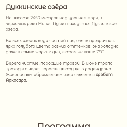
Дуккинские озёра
На высоте 2450 метров над уровнем моря, в
верховьях реки Малая Дукка находятся Дуккинские
озера.
Во всех озёрах вода чистейшая, очень прозрачная,
ярко голубого цвета разных оттенков; она холодна
даже в самые жаркие дни, летом не выше 7°С.
Берега чистые, поросшие травой. В июне тропа
проходит через заросли цветущего родендрона.
Живописным обрамлением озёр является
хребет
Аркасара.
Программа