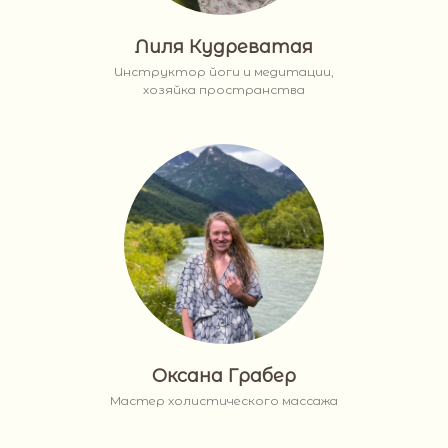
Лиля Кудреватая
Инструктор йоги и медитации,
хозяйка пространства
Оксана Грабер
Мастер холистического массажа