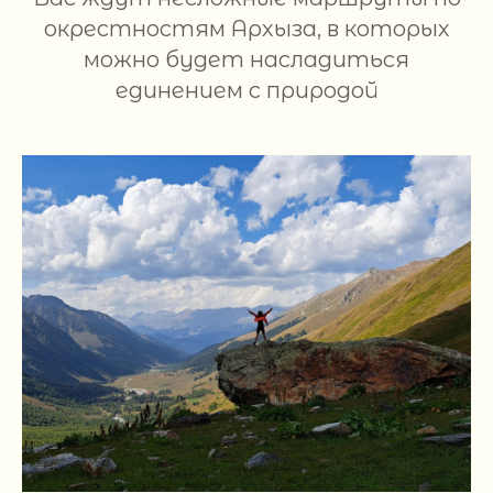
окрестностям Архыза, в которых
можно будет насладиться
единением с природой