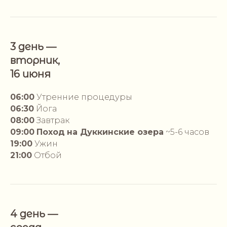
3 день —
вторник,
16 июня
06:00
Утренние процедуры
06:30
Йога
08:00
Завтрак
09:00
Поход
на Дуккинские озера
~5-6 часов
19:00
Ужин
21:00
Отбой
4 день —