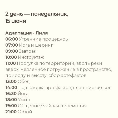
2 день — понедельник,
15 июня
Адаптация · Лиля
06:00
Утренние процедуры
07:00
Йога и шеринг
09:00
Завтрак
10:00
Инструктаж
11:00
Прогулка по территории, вдоль реки
вверх, медленное погружение в пространство,
природу и высоту, сбор артефактов
13:00
Обед
14:00
Подготовка артефактов, плетение силков
16:30
Йога
18:00
Ужин
19:00
Общение / чайная церемония
21:00
Отбой