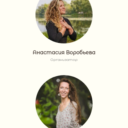
Анастасия Воробьева
Организатор