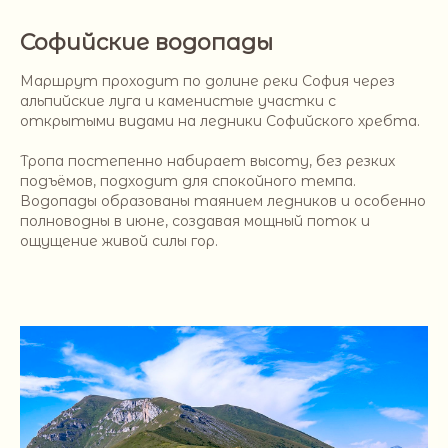
Софийские водопады
Маршрут проходит по долине реки София через
альпийские луга и каменистые участки с
открытыми видами на ледники Софийского хребта.
Тропа постепенно набирает высоту, без резких
подъёмов, подходит для спокойного темпа.
Водопады образованы таянием ледников и особенно
полноводны в июне, создавая мощный поток и
ощущение живой силы гор.