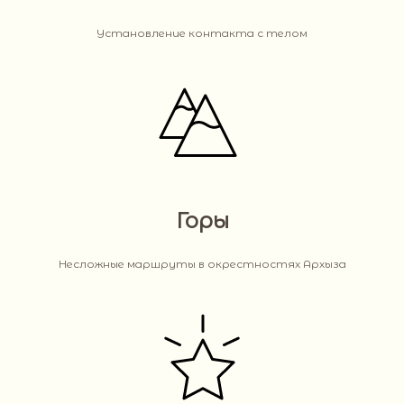
Установление контакта с телом
Горы
Несложные маршруты в окрестностях Архыза