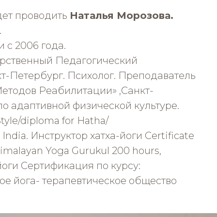
дет проводить
Наталья Морозова.
.
 с 2006 года.
арственный Педагогический
кт-Петербург. Психолог. Преподаватель
Методов Реабилитации» ,Санкт-
по адаптивной физической культуре.
yle/diploma for Hatha/
 India. Инструктор хатха-йоги Certificate
Himalayan Yoga Gurukul 200 hours,
-йоги Сертификация по курсу:
ое йога- терапевтическое общество