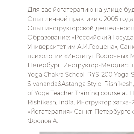
Для вас йогатерапию на улице бу
Опыт личной практики с 2005 года
Опыт инструкторской деятельности
Образование: «Российский Госуд
Университет им А.И.Герцена», Сан
психологии «Институт Восточных 
Петербург. Инструктор-Методист 
Yoga Chakra School-RYS-200 Yoga-St
Sivananda&Astanga Style, Rishikesh,
of Yoga Teacher Training course at 
Rishikesh, India, Инструктор хатха
«Йогатерапия» Санкт-Петербургск
Фролов А.