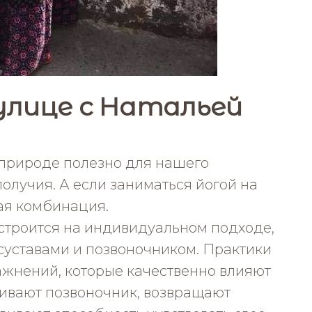
улице с Натальей
 природе полезно для нашего
олучия. А если заниматься йогой на
ая комбинация.
 строится на индивидуальном подходе,
суставами и позвоночником. Практики
ажнений, которые качественно влияют
ливают позвоночник, возвращают