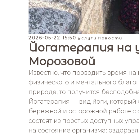
2026-05-22 15:50
Услуги
Новости
Йогатерапия на 
Морозовой
Известно, что проводить время на
физического и ментального благоп
природе, то получится бесподобн
Йогатерапия — вид йоги, который
бережной и осторожной работе с 
состоят из простых доступных упр
на состояние организма: оздорав