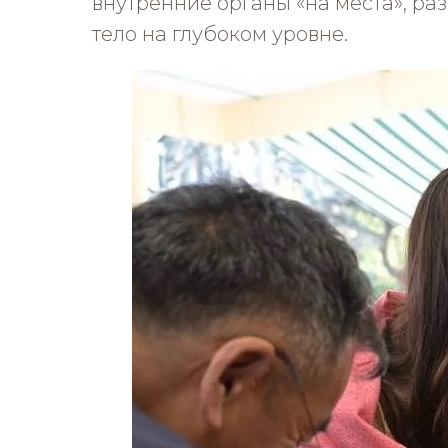
внутренние органы «на места», ра
тело на глубоком уровне.