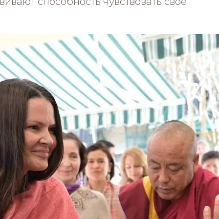
звивают способность чувствовать своё