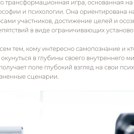
это трансформационная игра, основанная на
ософии и психологии. Она ориентирована на
сами участников, достижение целей и осо
епятствий в виде ограничивающих установо
сем тем, кому интересно самопознание и кто
окунуться в глубины своего внутреннего ми
получает поле глубокий взгляд на свои пси
зненные сценарии.