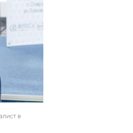
алист в