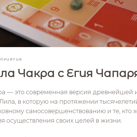
ОПРИЯТИЯ
ла Чакра с Егия Чапар
ра — это современная версия древнейшей 
ила, в которую на протяжении тысячелетий 
ховному самосовершенствованию и те, кто х
я осуществления своих целей в жизни.