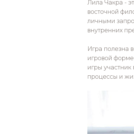
Лила Чакра - 
восточной фил
личными запро
внутренних пр
Игра полезна в
игровой форме 
игры участник 
процессы и жи