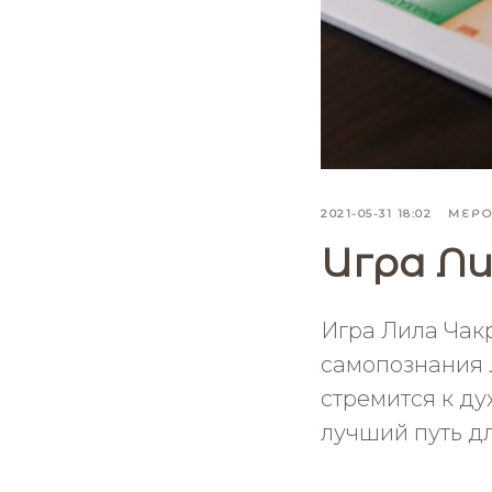
2021-05-31 18:02
МЕР
Игра Ли
Игра Лила Чак
самопознания Л
стремится к ду
лучший путь дл