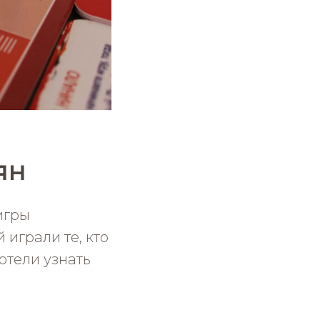
ян
игры
играли те, кто
отели узнать