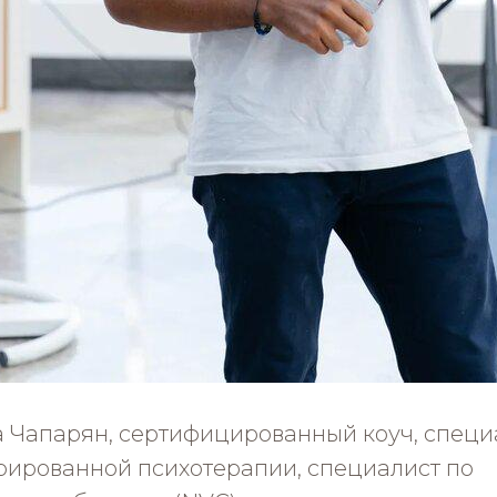
 Чапарян, сертифицированный коуч, специ
рированной психотерапии, специалист по